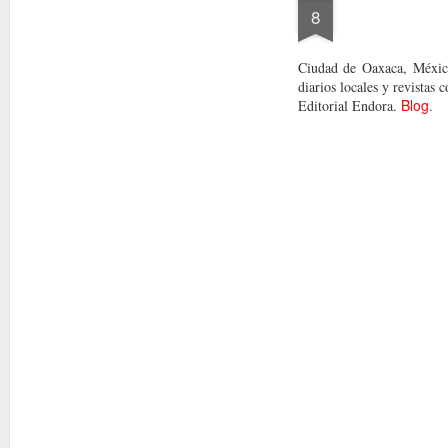
8
Ciudad de Oaxaca, México
diarios locales y revistas
Blog
Editorial Endora.
.