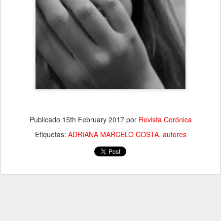
Publicado
15th February 2017
por
Revista Corónica
Etiquetas:
ADRIANA MARCELO COSTA
autores