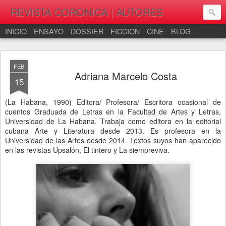
REVISTA CORONICA | AUTORES
INICIO
ENSAYO
DOSSIER
FICCION
CINE
BLOG
FEB
Adriana Marcelo Costa
15
(La Habana, 1990) Editora/ Profesora/ Escritora ocasional de
cuentos Graduada de Letras en la Facultad de Artes y Letras,
Universidad de La Habana. Trabaja como editora en la editorial
cubana Arte y Literatura desde 2013. Es profesora en la
Universidad de las Artes desde 2014. Textos suyos han aparecido
en las revistas Upsalón, El tintero y La siempreviva.