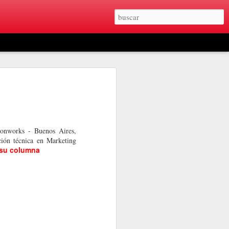
eonworks - Buenos Aires,
ción técnica en Marketing
 su columna