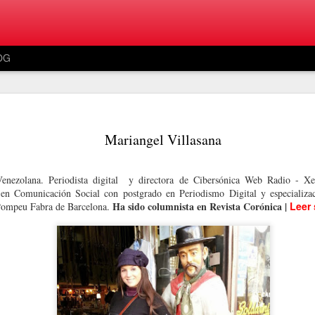
OG
Mariangel Villasana
Venezolana. Periodista digital y directora de Cibersónica Web Radio - X
 en Comunicación Social con postgrado en Periodismo Digital y especializa
Ha sido columnista en Revista Corónica |
Leer
 Pompeu Fabra de Barcelona.